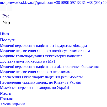
medperevozka.kiev.ua@gmail.com
+38 (096) 597-33-31
+38 (095) 59
Рус
Укр
Ціни
Послуги
Медичні перевезення пацієнтів з інфарктом міокарда
Медичне перевезення хворих з постінсультним станом
Медичне транспортування тяжкохворих пацієнтів
Доставка лежачих хворих на МРТ
Медичні перевезення пацієнтів на діагностичне обстеження
Медичне перевезення хворих із переломами
Перевезення тяжко хворих пацієнтів реанімобілем
Перевезення лежачих хворих по Києву та Україні
Міжміське перевезення хворих по Україні
Міста
Полтава
Хмельницький