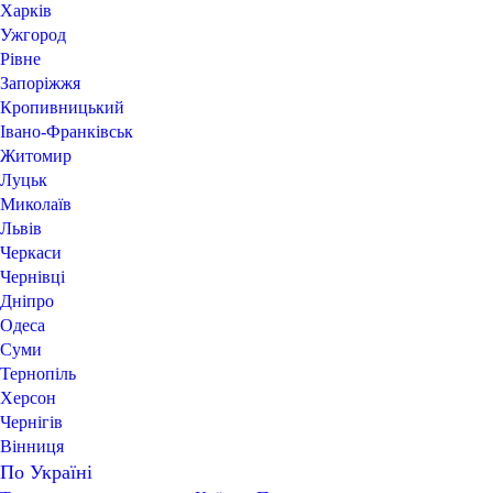
Харків
Ужгород
Рівне
Запоріжжя
Кропивницький
Івано-Франківськ
Житомир
Луцьк
Миколаїв
Львів
Черкаси
Чернівці
Дніпро
Одеса
Суми
Тернопіль
Херсон
Чернігів
Вінниця
По Україні