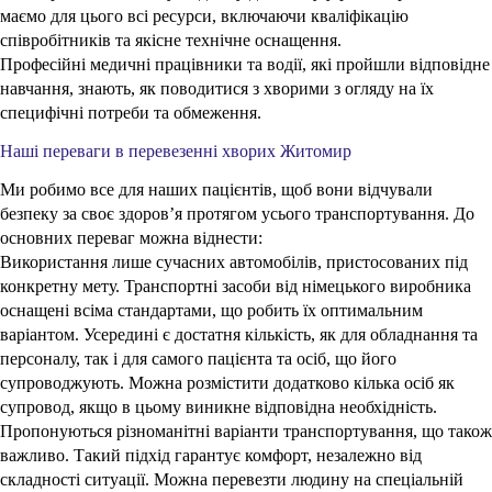
маємо для цього всі ресурси, включаючи кваліфікацію
співробітників та якісне технічне оснащення.
Професійні медичні працівники та водії, які пройшли відповідне
навчання, знають, як поводитися з хворими з огляду на їх
специфічні потреби та обмеження.
Наші переваги в перевезенні хворих Житомир
Ми робимо все для наших пацієнтів, щоб вони відчували
безпеку за своє здоров’я протягом усього транспортування. До
основних переваг можна віднести:
Використання лише сучасних автомобілів, пристосованих під
конкретну мету. Транспортні засоби від німецького виробника
оснащені всіма стандартами, що робить їх оптимальним
варіантом. Усередині є достатня кількість, як для обладнання та
персоналу, так і для самого пацієнта та осіб, що його
супроводжують. Можна розмістити додатково кілька осіб як
супровод, якщо в цьому виникне відповідна необхідність.
Пропонуються різноманітні варіанти транспортування, що також
важливо. Такий підхід гарантує комфорт, незалежно від
складності ситуації. Можна перевезти людину на спеціальній