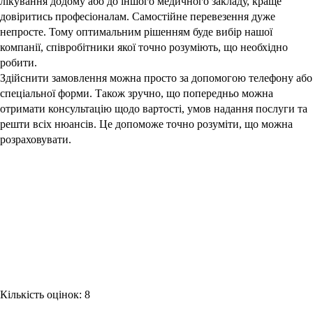
лікування додому або до іншого медичного закладу, краще
довіритись професіоналам. Самостійне перевезення дуже
непросте. Тому оптимальним рішенням буде вибір нашої
компанії, співробітники якої точно розуміють, що необхідно
робити.
Здійснити замовлення можна просто за допомогою телефону або
спеціальної форми. Також зручно, що попередньо можна
отримати консультацію щодо вартості, умов надання послуги та
решти всіх нюансів. Це допоможе точно розуміти, що можна
розраховувати.
Кількість оцінок: 8