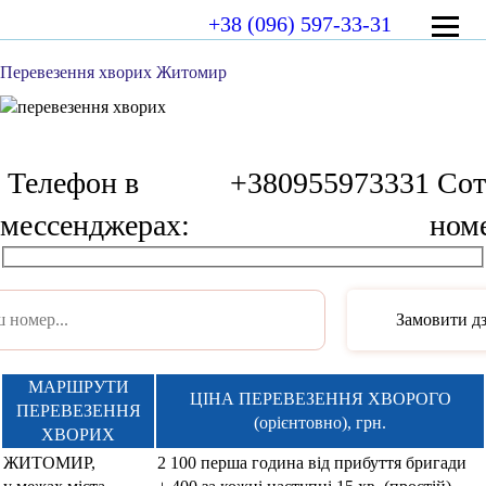
+38 (096) 597-33-31
Перевезення хворих Житомир
Телефон в
+380955973331
Сот
мессенджерах:
ном
МАРШРУТИ
ЦІНА ПЕРЕВЕЗЕННЯ ХВОРОГО
ПЕРЕВЕЗЕННЯ
(орієнтовно), грн.
ХВОРИХ
ЖИТОМИР
,
2 100 перша година від прибуття бригади