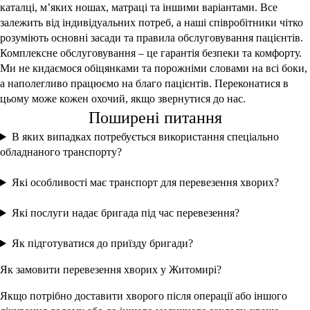
каталці, м’яких ношах, матраці та іншими варіантами. Все
залежить від індивідуальних потреб, а наші співробітники чітко
розуміють основні засади та правила обслуговування пацієнтів.
Комплексне обслуговування – це гарантія безпеки та комфорту.
Ми не кидаємося обіцянками та порожніми словами на всі боки,
а наполегливо працюємо на благо пацієнтів. Переконатися в
цьому може кожен охочий, якщо звернутися до нас.
Поширені питання
В яких випадках потребується використання спеціально
обладнаного транспорту?
Які особливості має транспорт для перевезення хворих?
Які послуги надає бригада під час перевезення?
Як підготуватися до приїзду бригади?
Як замовити перевезення хворих у Житомирі?
Якщо потрібно доставити хворого після операції або іншого