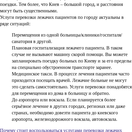
поездки. Тем более, что Киев – большой город, и расстояния
могут быть существенными.
Услуги перевозки лежачих пациентов по городу актуальны в
ряде ситуаций:
Перемещения из одной больницы/клиники/госпиталя/
санатория в другой.
Плановая госпитализация лежачего пациента. В таком
случае не вызывают машину скорой помощи. Вы можете
запланировать поездку больных по Киеву и за его пределы
на специально обустроенном транспорте заранее.
Медицинское такси. В процессе лечения пациентам часто
приходится посещать врачей. Лежачие больные не могут
это сделать самостоятельно. Услуги перевозки понадобятся
для перемещения из дома в больницу и обратно.
До аэропорта или вокзала. Если планируется более
серьёзное лечение в других городах, регионах или даже
странах, необходимо довезти пациента до киевского
аэропорта, железнодорожного вокзала, автовокзала.
Почему стоит воспользоваться услугами перевозки лежачих