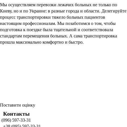
Мы осуществляем перевозки лежачих больных не только по
Киеву, но и по Украине: в разные города и области. Делегируйте
процесс транспортировки тяжело больных пациентов
настоящим профессионалам. Мы позаботимся о том, чтобы
подготовка к поездке была тщательной и соответствовала
стандартам перемещения больных. А сама транспортировка
прошла максимально комфортно и быстро.
Поставити оцінку
Контакты
 (096) 597-33-31
+38 (095) 597-33-31